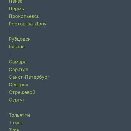
Пенза
Пермь
Прокопьевск
Ростов-на-Дону
Р
Рубцовск
Рязань
С
Самара
Саратов
Санкт-Петербург
Северск
Стрежевой
Сургут
Т
Тольятти
Томск
Тула