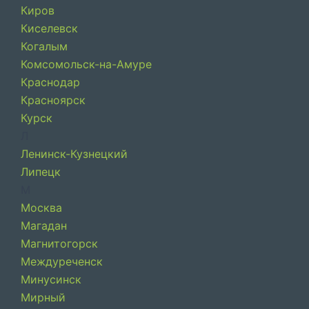
Киров
Киселевск
Когалым
Комсомольск-на-Амуре
Краснодар
Красноярск
Курск
Л
Ленинск-Кузнецкий
Липецк
М
Москва
Магадан
Магнитогорск
Междуреченск
Минусинск
Мирный