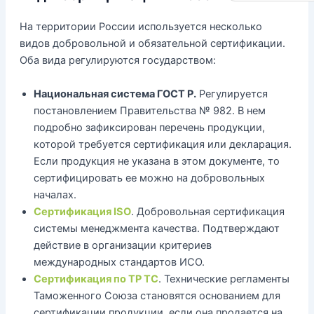
На территории России используется несколько
видов добровольной и обязательной сертификации.
Оба вида регулируются государством:
Национальная система ГОСТ Р.
Регулируется
постановлением Правительства № 982. В нем
подробно зафиксирован перечень продукции,
которой требуется сертификация или декларация.
Если продукция не указана в этом документе, то
сертифицировать ее можно на добровольных
началах.
Сертификация ISO
. Добровольная сертификация
системы менеджмента качества. Подтверждают
действие в организации критериев
международных стандартов ИСО.
Сертификация по ТР ТС
. Технические регламенты
Таможенного Союза становятся основанием для
сертификации продукции, если она продается на