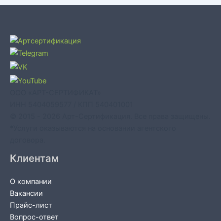
ООО «АРТ-СЕРТИФИКАТ»
ИНН 5404059577 / КПП 540401001
© 2015 - 2026 Арт-Сертификация. Все права защищены.
*Услуги оказываются на основании агентского
договора.
Клиентам
О компании
Вакансии
Прайс-лист
Вопрос-ответ