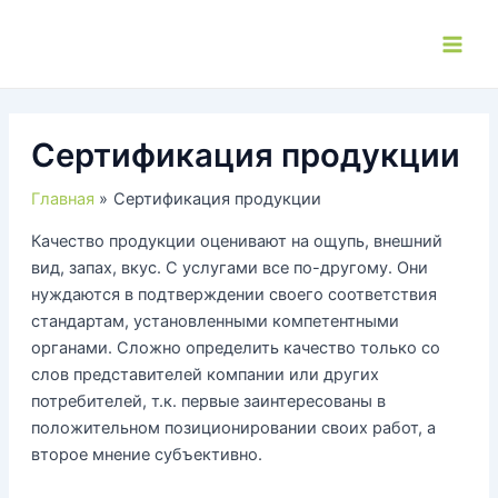
Перейти
к
Main
содержимому
Men
Сертификация продукции
Главная
Сертификация продукции
Качество продукции оценивают на ощупь, внешний
вид, запах, вкус. С услугами все по-другому. Они
нуждаются в подтверждении своего соответствия
стандартам, установленными компетентными
органами. Сложно определить качество только со
слов представителей компании или других
потребителей, т.к. первые заинтересованы в
положительном позиционировании своих работ, а
второе мнение субъективно.